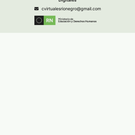
cvirtualesrionegro@gmail.com