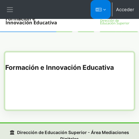
Salta al contenido principal
Acceder
Panel lateral
Formación e Innovación Educativa
Dirección de Educación Superior - Área Mediaciones
Digitales